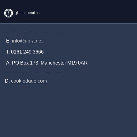
E:
info@j-b-a.net
T: 0161 249 3666
A: PO Box 173, Manchester M19 0AR
D:
cookiedude.com